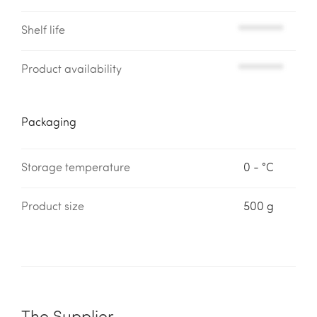
Shelf life
*********
Product availability
*********
Packaging
Storage temperature
0 - °C
Product size
500 g