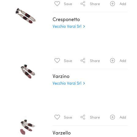
Save
Share
Add
Cresponetto
Vecchio Varzi Srl
Save
Share
Add
Varzino
Vecchio Varzi Srl
Save
Share
Add
Varzello