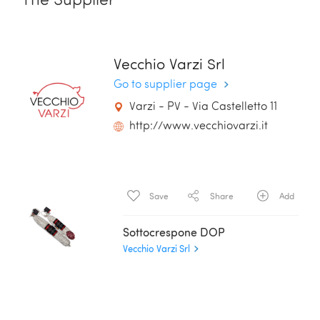
The Supplier
Vecchio Varzi Srl
Go to supplier page
Varzi - PV - Via Castelletto 11
http://www.vecchiovarzi.it
Save
Share
Add
Sottocrespone DOP
Vecchio Varzi Srl