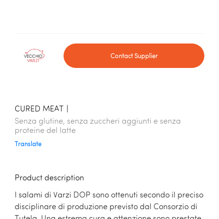
Contact Supplier
CURED MEAT
|
Senza glutine, senza zuccheri aggiunti e senza
proteine del latte
Translate
Product description
I salami di Varzi DOP sono ottenuti secondo il preciso
disciplinare di produzione previsto dal Consorzio di
Tutela. Una estrema cura e attenzione sono prestate