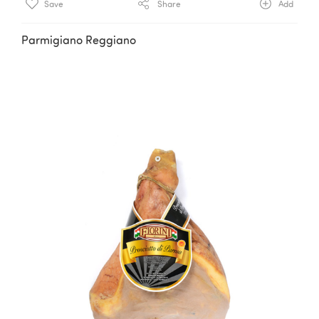
Save
Share
Add
Parmigiano Reggiano