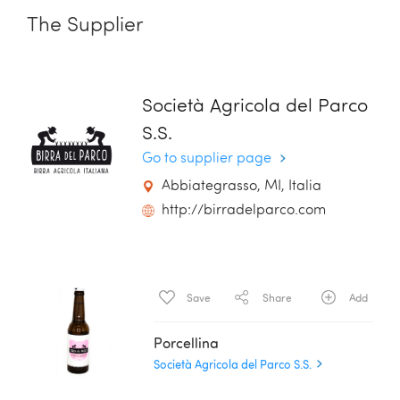
The Supplier
Società Agricola del Parco
S.S.
Go to supplier page
Abbiategrasso, MI, Italia
http://birradelparco.com
Save
Share
Add
Porcellina
Società Agricola del Parco S.S.