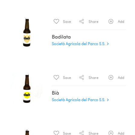
Save
Share
Add
Badilata
Società Agricola del Parco S.S.
Save
Share
Add
Bià
Società Agricola del Parco S.S.
Save
Share
Add