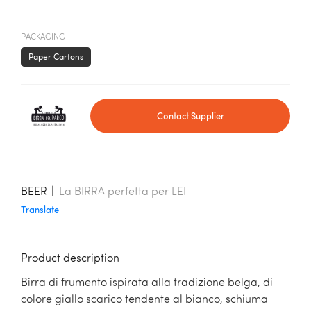
PACKAGING
Paper Cartons
Contact Supplier
BEER
|
La BIRRA perfetta per LEI
Translate
Product description
Birra di frumento ispirata alla tradizione belga, di
colore giallo scarico tendente al bianco, schiuma