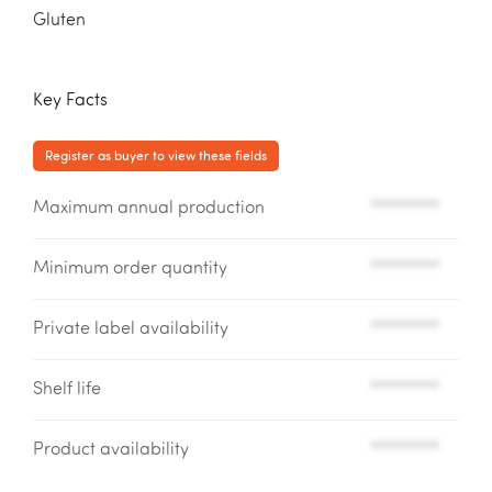
Gluten
Key Facts
Register as buyer to view these fields
Maximum annual production
*********
Minimum order quantity
*********
Private label availability
*********
Shelf life
*********
Product availability
*********