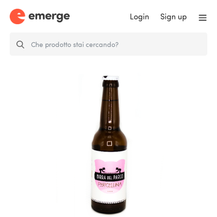
Login
Sign up
Porcellina