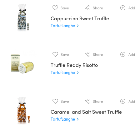
Save
Share
Add
Cappuccino Sweet Truffle
TartufLanghe
Save
Share
Add
Truffle Ready Risotto
TartufLanghe
Save
Share
Add
Caramel and Salt Sweet Truffle
TartufLanghe