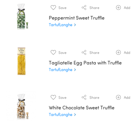
Save
Share
Add
Peppermint Sweet Truffle
TartufLanghe
Save
Share
Add
Tagliatelle Egg Pasta with Truffle
TartufLanghe
Save
Share
Add
White Chocolate Sweet Truffle
TartufLanghe