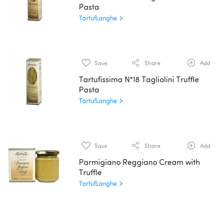
Pasta
TartufLanghe
Save
Share
Add
Tartufissima N°18 Tagliolini Truffle
Pasta
TartufLanghe
Save
Share
Add
Parmigiano Reggiano Cream with
Truffle
TartufLanghe