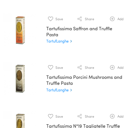
Save
Share
Add
Tartufissima Saffron and Truffle
Pasta
TartufLanghe
Save
Share
Add
Tartufissima Porcini Mushrooms and
Truffle Pasta
TartufLanghe
Save
Share
Add
Tartufissima N°19 Tagliatelle Truffle