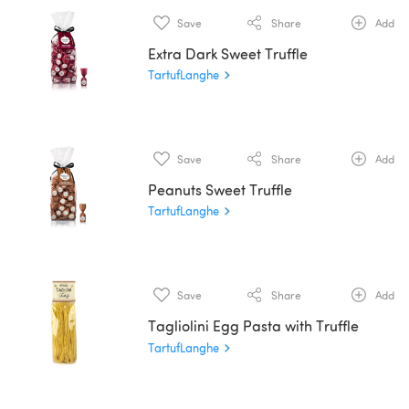
Save
Share
Add
Extra Dark Sweet Truffle
TartufLanghe
Save
Share
Add
Peanuts Sweet Truffle
TartufLanghe
Save
Share
Add
Tagliolini Egg Pasta with Truffle
TartufLanghe