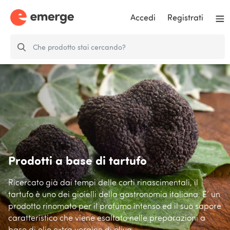
Accedi
Registrati
Prodotti a base di tartufo
Ricercato già dai tempi delle corti rinascimentali, il
tartufo è uno dei gioielli della gastronomia italiana. E’ un
prodotto rinomato per il profumo intenso ed il suo sapore
caratteristico che viene esaltato nelle preparazioni a